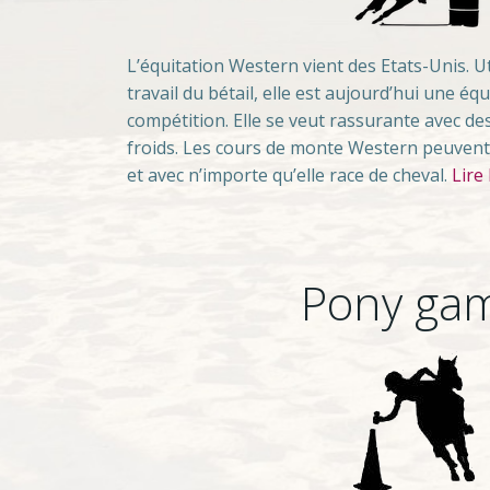
L’équitation Western vient des Etats-Unis. Ut
travail du bétail, elle est aujourd’hui une équ
compétition. Elle se veut rassurante avec d
froids. Les cours de monte Western peuven
et avec n’importe qu’elle race de cheval.
Lire 
Pony ga