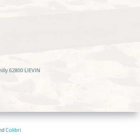
illy 62800 LIEVIN
and
Colibri