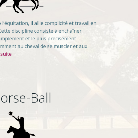
’équitation, il allie complicité et travail en
ette discipline consiste à enchaîner
 simplement et le plus précisément
amment au cheval de se muscler et aux
 suite
orse-Ball