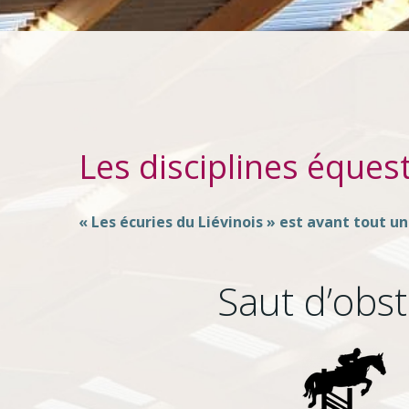
Les disciplines éques
« Les écuries du Liévinois » est avant tout 
Saut d’obst