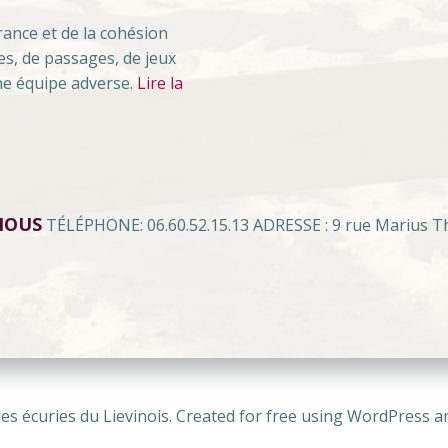
rance et de la cohésion
es, de passages, de jeux
une équipe adverse.
Lire la
NOUS
TÉLÉPHONE: 06.60.52.15.13 ADRESSE : 9 rue Marius Th
es écuries du Lievinois. Created for free using WordPress 