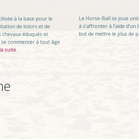
Le Horse-Ball se joue uni
ilisée à la base pour le
à s’affronter à l’aide d’un
itation de loisirs et de
but de mettre le plus de p
es chevaux éduqués et
t se commencer à tout âge
la suite
me