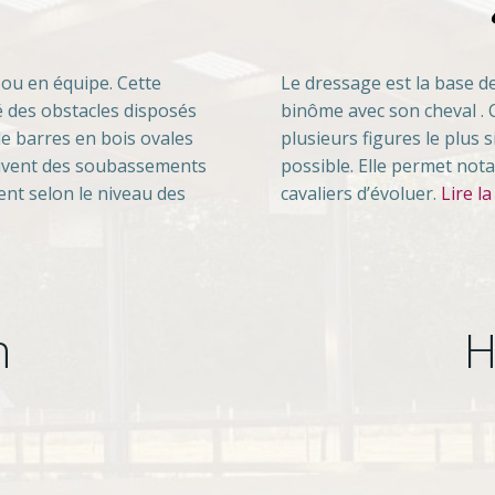
 ou en équipe. Cette
Le dressage est la base de l
dé des obstacles disposés
binôme avec son cheval . C
de barres en bois ovales
plusieurs figures le plus
ouvent des soubassements
possible. Elle permet not
ent selon le niveau des
cavaliers d’évoluer.
Lire la
n
H