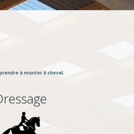
apprendre à monter à cheval.
Dressage